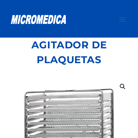
Saltar
al
contenido
AGITADOR DE
PLAQUETAS