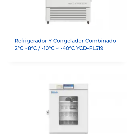
Refrigerador Y Congelador Combinado
2°C ~8°C / -10°C ~ -40°C YCD-FL519