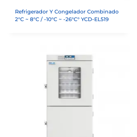
Refrigerador Y Congelador Combinado
2°C ~ 8°C / -10°C ~ -26°C° YCD-EL519