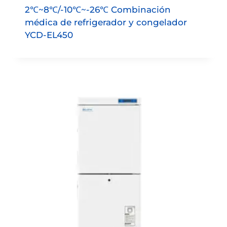
2℃~8℃/-10℃~-26℃ Combinación
médica de refrigerador y congelador
YCD-EL450