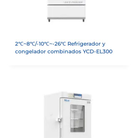
2℃~8℃/-10℃~-26℃ Refrigerador y
congelador combinados YCD-EL300