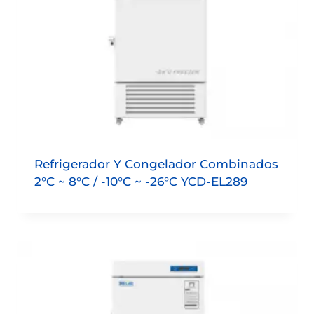
Refrigerador Y Congelador Combinados
2°C ~ 8°C / -10°C ~ -26°C YCD-EL289