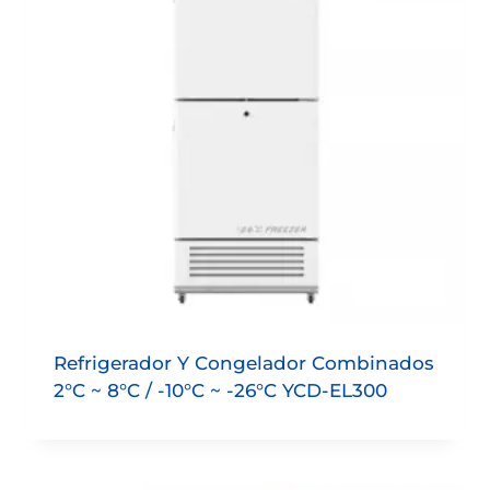
Refrigerador Y Congelador Combinados
2°C ~ 8°C / -10°C ~ -26°C YCD-EL300