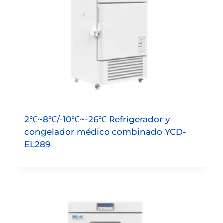
2℃~8℃/-10℃~-26℃ Refrigerador y
congelador médico combinado YCD-
EL289