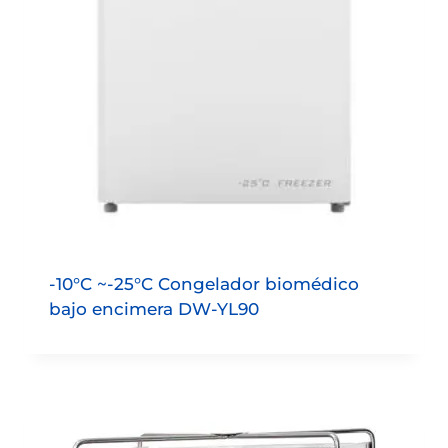
-10°C ~-25°C Congelador biomédico
bajo encimera DW-YL90