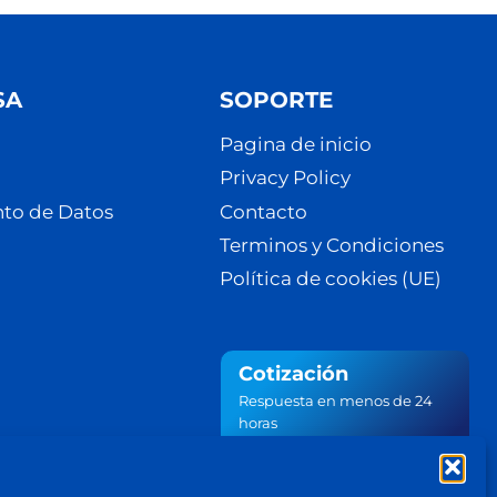
SA
SOPORTE
Pagina de inicio
Privacy Policy
to de Datos
Contacto
Terminos y Condiciones
Política de cookies (UE)
Cotización
Respuesta en menos de 24
horas
Cotiza ahora