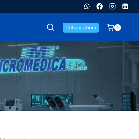
Cotizar ahora
0