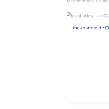
Mostrando los 6 result
Incubadora de C