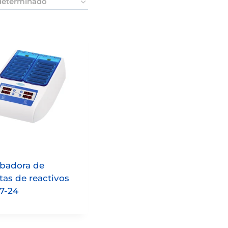
badora de
etas de reactivos
7-24